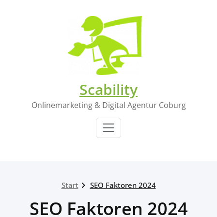
Zum
Inhalt
springen
Scability
Onlinemarketing & Digital Agentur Coburg
Start
SEO Faktoren 2024
SEO Faktoren 2024