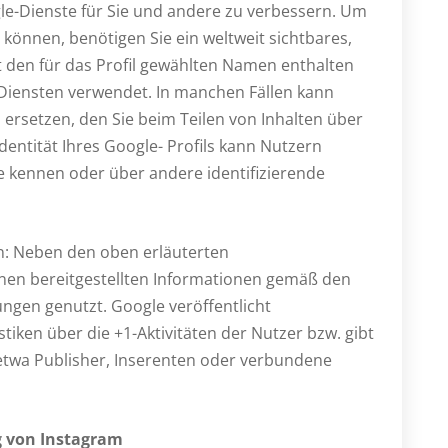
gle-Dienste für Sie und andere zu verbessern. Um
können, benötigen Sie ein weltweit sichtbares,
t den für das Profil gewählten Namen enthalten
-Diensten verwendet. In manchen Fällen kann
rsetzen, den Sie beim Teilen von Inhalten über
entität Ihres Google- Profils kann Nutzern
se kennen oder über andere identifizierende
n: Neben den oben erläuterten
en bereitgestellten Informationen gemäß den
gen genutzt. Google veröffentlicht
iken über die +1-Aktivitäten der Nutzer bzw. gibt
 etwa Publisher, Inserenten oder verbundene
g von Instagram