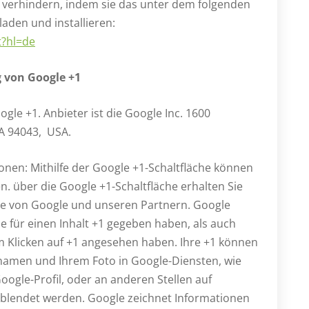
 verhindern, indem sie das unter dem folgenden
aden und installieren:
t?hl=de
 von Google +1
le +1. Anbieter ist die Google Inc. 1600
A 94043, USA.
nen: Mithilfe der Google +1-Schaltfläche können
n. über die Google +1-Schaltfläche erhalten Sie
lte von Google und unseren Partnern. Google
ie für einen Inhalt +1 gegeben haben, als auch
im Klicken auf +1 angesehen haben. Ihre +1 können
namen und Ihrem Foto in Google-Diensten, wie
ogle-Profil, oder an anderen Stellen auf
eblendet werden. Google zeichnet Informationen