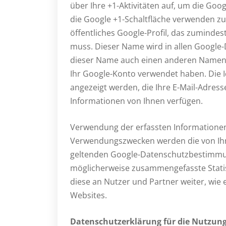
über Ihre +1-Aktivitäten auf, um die Goo
die Google +1-Schaltfläche verwenden zu 
öffentliches Google-Profil, das zumindes
muss. Dieser Name wird in allen Google
dieser Name auch einen anderen Namen e
Ihr Google-Konto verwendet haben. Die Id
angezeigt werden, die Ihre E-Mail-Adres
Informationen von Ihnen verfügen.
Verwendung der erfassten Informatione
Verwendungszwecken werden die von Ihn
geltenden Google-Datenschutzbestimmun
möglicherweise zusammengefasste Statist
diese an Nutzer und Partner weiter, wie
Websites.
Datenschutzerklärung für die Nutzun