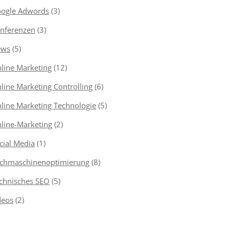
ogle Adwords
(3)
nferenzen
(3)
ews
(5)
line Marketing
(12)
line Marketing Controlling
(6)
line Marketing Technologie
(5)
line-Marketing
(2)
cial Media
(1)
chmaschinenoptimierung
(8)
chnisches SEO
(5)
deos
(2)