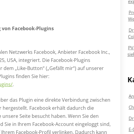
ex
Pr
We
 von Facebook-Plugins
Dr
Co
PV
alen Netzwerks Facebook, Anbieter Facebook Inc.,
sie
25, USA, integriert. Die Facebook-Plugins
dem „Like-Button“ („Gefällt mir“) auf unserer
lugins finden Sie hier:
K
ugins/
.
An
ber das Plugin eine direkte Verbindung zwischen
Ch
hergestellt. Facebook erhält dadurch die
se unsere Seite besucht haben. Wenn Sie den
Dr
d Sie in Ihrem Facebook-Account eingeloggt sind,
E-
f Ihrem Facebook-Profil verlinken. Dadurch kann