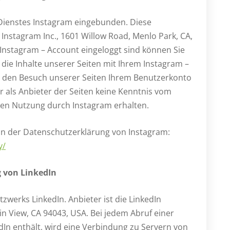
 Dienstes Instagram eingebunden. Diese
nstagram Inc., 1601 Willow Road, Menlo Park, CA,
 Instagram – Account eingeloggt sind können Sie
die Inhalte unserer Seiten mit Ihrem Instagram –
am den Besuch unserer Seiten Ihrem Benutzerkonto
r als Anbieter der Seiten keine Kenntnis vom
eren Nutzung durch Instagram erhalten.
 in der Datenschutzerklärung von Instagram:
y/
 von LinkedIn
werks LinkedIn. Anbieter ist die LinkedIn
in View, CA 94043, USA. Bei jedem Abruf einer
dIn enthält, wird eine Verbindung zu Servern von