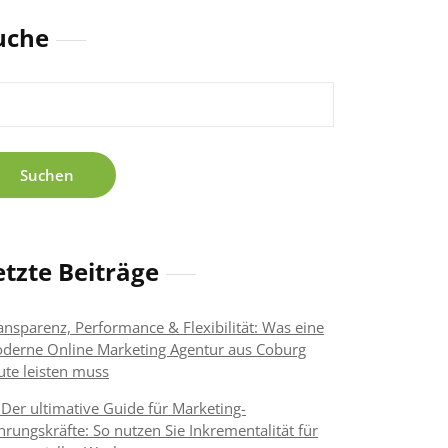
uche
chen
h:
etzte Beiträge
ansparenz, Performance & Flexibilität: Was eine
derne Online Marketing Agentur aus Coburg
ute leisten muss
 Der ultimative Guide für Marketing-
hrungskräfte: So nutzen Sie Inkrementalität für