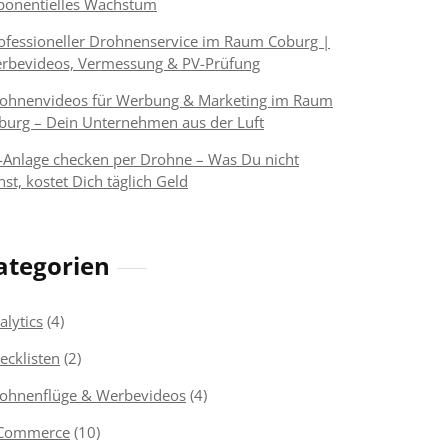
ponentielles Wachstum
ofessioneller Drohnenservice im Raum Coburg |
rbevideos, Vermessung & PV-Prüfung
ohnenvideos für Werbung & Marketing im Raum
burg – Dein Unternehmen aus der Luft
-Anlage checken per Drohne – Was Du nicht
hst, kostet Dich täglich Geld
ategorien
alytics
(4)
ecklisten
(2)
ohnenflüge & Werbevideos
(4)
Commerce
(10)