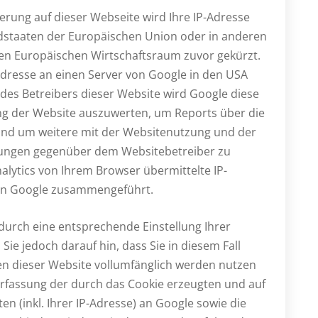
ierung auf dieser Webseite wird Ihre IP-Adresse
edstaaten der Europäischen Union oder in anderen
n Europäischen Wirtschaftsraum zuvor gekürzt.
-Adresse an einen Server von Google in den USA
 des Betreibers dieser Website wird Google diese
g der Website auszuwerten, um Reports über die
und um weitere mit der Websitenutzung und der
tungen gegenüber dem Websitebetreiber zu
lytics von Ihrem Browser übermittelte IP-
von Google zusammengeführt.
durch eine entsprechende Einstellung Ihrer
ie jedoch darauf hin, dass Sie in diesem Fall
en dieser Website vollumfänglich werden nutzen
Erfassung der durch das Cookie erzeugten und auf
 (inkl. Ihrer IP-Adresse) an Google sowie die