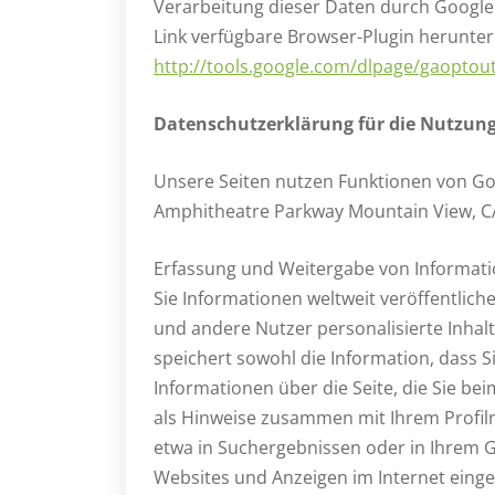
Verarbeitung dieser Daten durch Google
Link verfügbare Browser-Plugin herunterl
http://tools.google.com/dlpage/gaoptou
Datenschutzerklärung für die Nutzung
Unsere Seiten nutzen Funktionen von Goog
Amphitheatre Parkway Mountain View, C
Erfassung und Weitergabe von Informatio
Sie Informationen weltweit veröffentliche
und andere Nutzer personalisierte Inha
speichert sowohl die Information, dass S
Informationen über die Seite, die Sie be
als Hinweise zusammen mit Ihrem Profil
etwa in Suchergebnissen oder in Ihrem Go
Websites und Anzeigen im Internet eing