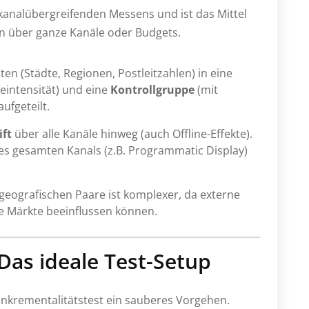
 kanalübergreifenden Messens und ist das Mittel
en über ganze Kanäle oder Budgets.
en (Städte, Regionen, Postleitzahlen) in eine
intensität) und eine
Kontrollgruppe
(mit
ufgeteilt.
ft
über alle Kanäle hinweg (auch Offline-Effekte).
es gesamten Kanals (z.B. Programmatic Display)
 geografischen Paare ist komplexer, da externe
ie Märkte beeinflussen können.
: Das ideale Test-Setup
Inkrementalitätstest ein sauberes Vorgehen.