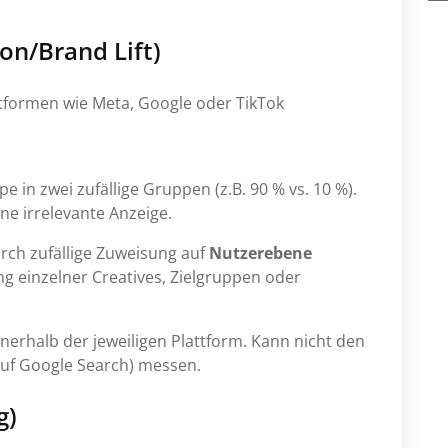
on/Brand Lift)
tformen wie Meta, Google oder TikTok
pe in zwei zufällige Gruppen (z.B. 90 % vs. 10 %).
ne irrelevante Anzeige.
urch zufällige Zuweisung auf
Nutzerebene
ung einzelner Creatives, Zielgruppen oder
nerhalb der jeweiligen Plattform. Kann nicht den
auf Google Search) messen.
g)