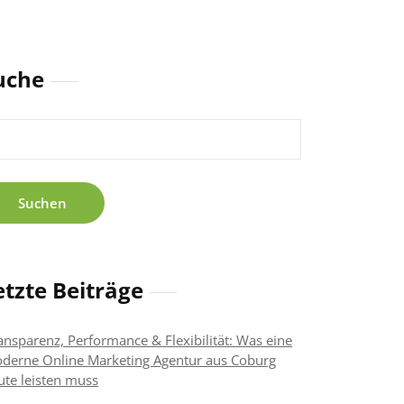
uche
chen
h:
etzte Beiträge
ansparenz, Performance & Flexibilität: Was eine
derne Online Marketing Agentur aus Coburg
ute leisten muss