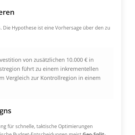
eren
s. Die Hypothese ist eine Vorhersage über den zu
nvestition von zusätzlichen 10.000 € in
stregion führt zu einem inkrementellen
m Vergleich zur Kontrollregion in einem
igns
ng für schnelle, taktische Optimierungen
tegische Budget-Entscheidungen meist
Geo-Split-