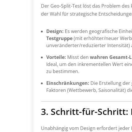
Der Geo-Split-Test löst das Problem des
der Wahl für strategische Entscheidung
Design:
Es werden geografische Einheit
Testgruppe
(mit erhöhter/neuer Werbe
unveränderter/reduzierter Intensität) a
Vorteile:
Misst den
wahren Gesamt-Li
Ideal, um den inkrementellen Wert ein
zu bestimmen.
Einschränkungen:
Die Erstellung der
Faktoren (Wettbewerb, Saisonalität) d
3. Schritt-für-Schritt
Unabhängig vom Design erfordert jeder 