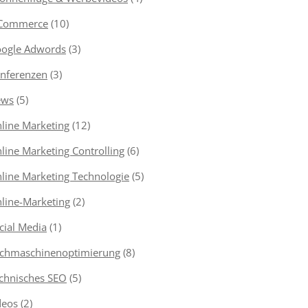
Commerce
(10)
ogle Adwords
(3)
nferenzen
(3)
ews
(5)
line Marketing
(12)
line Marketing Controlling
(6)
line Marketing Technologie
(5)
line-Marketing
(2)
cial Media
(1)
chmaschinenoptimierung
(8)
chnisches SEO
(5)
deos
(2)