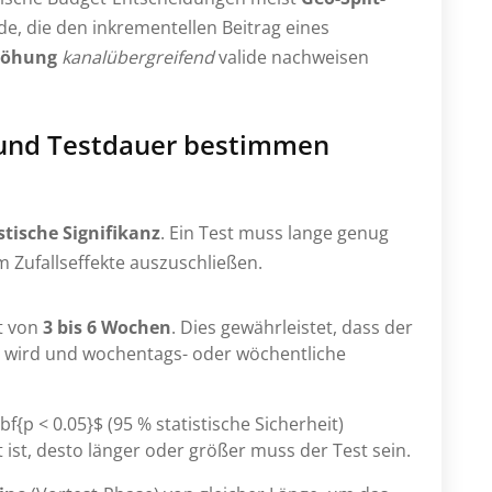
de, die den inkrementellen Beitrag eines
höhung
kanalübergreifend
valide nachweisen
 und Testdauer bestimmen
stische Signifikanz
. Ein Test muss lange genug
Zufallseffekte auszuschließen.
it von
3 bis 6 Wochen
. Dies gewährleistet, dass der
 wird und wochentags- oder wöchentliche
f{p < 0.05}$ (95 % statistische Sicherheit)
ft ist, desto länger oder größer muss der Test sein.