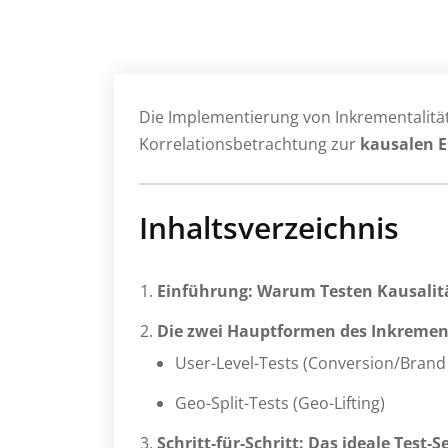
Die Implementierung von Inkrementalität
Korrelationsbetrachtung zur
kausalen 
Inhaltsverzeichnis
Einführung: Warum Testen Kausalit
Die zwei Hauptformen des Inkrement
User-Level-Tests (Conversion/Brand L
Geo-Split-Tests (Geo-Lifting)
Schritt-für-Schritt: Das ideale Test-S