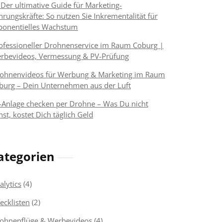
 Der ultimative Guide für Marketing-
hrungskräfte: So nutzen Sie Inkrementalität für
ponentielles Wachstum
ofessioneller Drohnenservice im Raum Coburg |
rbevideos, Vermessung & PV-Prüfung
ohnenvideos für Werbung & Marketing im Raum
burg – Dein Unternehmen aus der Luft
-Anlage checken per Drohne – Was Du nicht
hst, kostet Dich täglich Geld
ategorien
alytics
(4)
ecklisten
(2)
ohnenflüge & Werbevideos
(4)