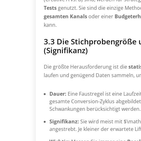
Tests
genutzt. Sie sind die einzige Metho
gesamten Kanals
oder einer
Budgeter
kann.
3.3 Die Stichprobengröße
(Signifikanz)
Die größte Herausforderung ist die
stati
laufen und genügend Daten sammeln, um 
Dauer:
Eine Faustregel ist eine Laufze
gesamte Conversion-Zyklus abgebildet
Schwankungen berücksichtigt werden.
Signifikanz:
Sie wird meist mit $\mathb
angestrebt. Je kleiner der erwartete Li