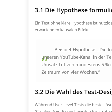
3.1 Die Hypothese formuli
Ein Test ohne klare Hypothese ist nutzlo
erwartenden kausalen Effekt.
Beispiel-Hypothese:
„Die I
unseren YouTube-Kanal in der Te
Umsatz-Lift von mindestens 5 % i
Zeitraum von vier Wochen.“
3.2 Die Wahl des Test-Des
Während User-Level-Tests die beste Lösu
(Creative A vs. B) sind, werden für stra