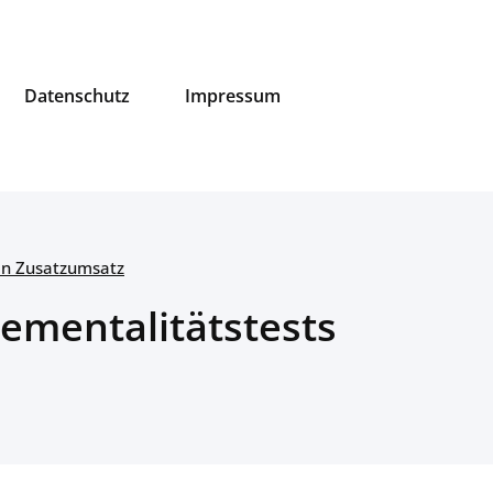
Datenschutz
Impressum
ten Zusatzumsatz
rementalitätstests