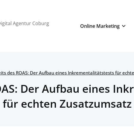
igital Agentur Coburg
Online Marketing
eits des ROAS: Der Aufbau eines Inkrementalitätstests für ech
OAS: Der Aufbau eines Ink
für echten Zusatzumsatz