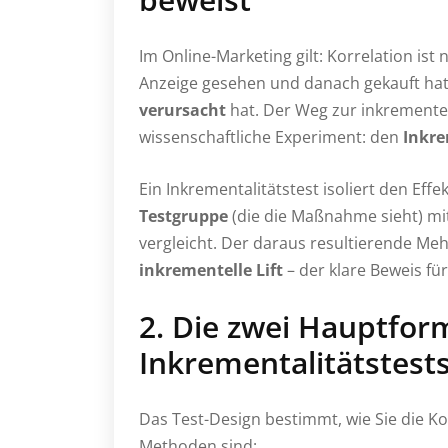
Im Online-Marketing gilt: Korrelation ist 
Anzeige gesehen und danach gekauft hat,
verursacht
hat. Der Weg zur inkremente
wissenschaftliche Experiment: den
Inkre
Ein Inkrementalitätstest isoliert den Ef
Testgruppe
(die die Maßnahme sieht) mi
vergleicht. Der daraus resultierende Me
inkrementelle Lift
– der klare Beweis für
2. Die zwei Hauptfor
Inkrementalitätstest
Das Test-Design bestimmt, wie Sie die Ko
Methoden sind: