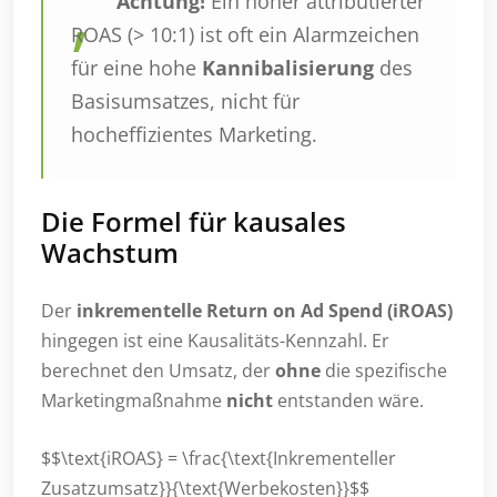
Achtung!
Ein hoher attributierter
ROAS (> 10:1) ist oft ein Alarmzeichen
für eine hohe
Kannibalisierung
des
Basisumsatzes, nicht für
hocheffizientes Marketing.
Die Formel für kausales
Wachstum
Der
inkrementelle Return on Ad Spend (iROAS)
hingegen ist eine Kausalitäts-Kennzahl. Er
berechnet den Umsatz, der
ohne
die spezifische
Marketingmaßnahme
nicht
entstanden wäre.
$$\text{iROAS} = \frac{\text{Inkrementeller
Zusatzumsatz}}{\text{Werbekosten}}$$