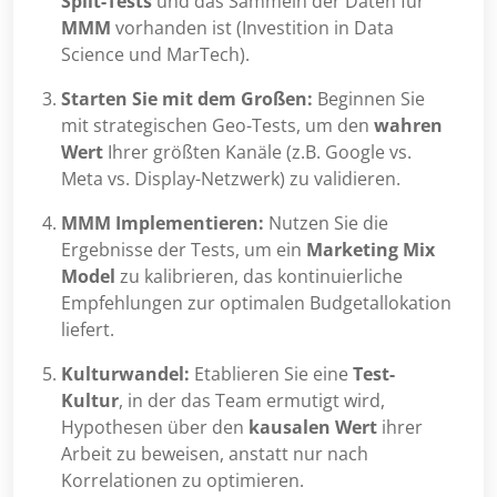
Split-Tests
und das Sammeln der Daten für
MMM
vorhanden ist (Investition in Data
Science und MarTech).
Starten Sie mit dem Großen:
Beginnen Sie
mit strategischen Geo-Tests, um den
wahren
Wert
Ihrer größten Kanäle (z.B. Google vs.
Meta vs. Display-Netzwerk) zu validieren.
MMM Implementieren:
Nutzen Sie die
Ergebnisse der Tests, um ein
Marketing Mix
Model
zu kalibrieren, das kontinuierliche
Empfehlungen zur optimalen Budgetallokation
liefert.
Kulturwandel:
Etablieren Sie eine
Test-
Kultur
, in der das Team ermutigt wird,
Hypothesen über den
kausalen Wert
ihrer
Arbeit zu beweisen, anstatt nur nach
Korrelationen zu optimieren.