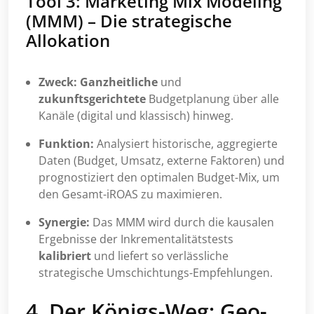
Tool 3: Marketing Mix Modeling
(MMM) – Die strategische
Allokation
Zweck:
Ganzheitliche
und
zukunftsgerichtete
Budgetplanung über alle
Kanäle (digital und klassisch) hinweg.
Funktion:
Analysiert historische, aggregierte
Daten (Budget, Umsatz, externe Faktoren) und
prognostiziert den optimalen Budget-Mix, um
den Gesamt-iROAS zu maximieren.
Synergie:
Das MMM wird durch die kausalen
Ergebnisse der Inkrementalitätstests
kalibriert
und liefert so verlässliche
strategische Umschichtungs-Empfehlungen.
4. Der Königs-Weg: Geo-