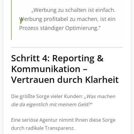
„Werbung zu schalten ist einfach.
Werbung profitabel zu machen, ist ein
Prozess ständiger Optimierung.“
Schritt 4: Reporting &
Kommunikation –
Vertrauen durch Klarheit
Die größte Sorge vieler Kunden:
„Was machen
die da eigentlich mit meinem Geld?“
Eine seriöse Agentur nimmt Ihnen diese Sorge
durch radikale Transparenz.