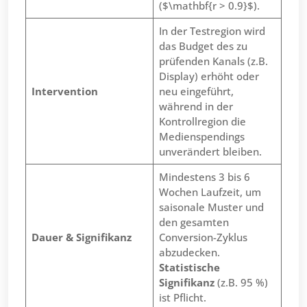
($\mathbf{r > 0.9}$).
In der Testregion wird
das Budget des zu
prüfenden Kanals (z.B.
Display) erhöht oder
Intervention
neu eingeführt,
während in der
Kontrollregion die
Medienspendings
unverändert bleiben.
Mindestens 3 bis 6
Wochen Laufzeit, um
saisonale Muster und
den gesamten
Dauer & Signifikanz
Conversion-Zyklus
abzudecken.
Statistische
Signifikanz
(z.B. 95 %)
ist Pflicht.